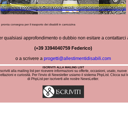
 pronta consegna per il trasporto dei disabili in carrozzina
r qualsiasi approfondimento o dubbio non esitare a contattarci 
(+39 3394040759
Federico)
o a scrivere a
progetti@allestimentidisabili.com
ISCRIVITI ALLA MAILING LIST
Iscriviti alla mailing list per ricevere informazioni su offerte, occasioni, usato, nuove
ettazioni e curiosità. Per l'invio di Newsletter usiamo il sistema PhpList. Clicca sul 
di PhpList per iscriverti alle nostre NewsLetter.