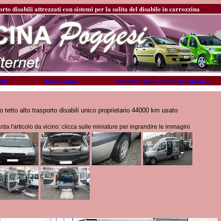
rto disabili attrezzati con sistemi per la salita del disabile in carrozzina
ili
Dove Siamo
Negozio Online Ausili per Disabili
o tetto alto trasporto disabili unico proprietario 44000 km usato
da l'articolo da vicino: clicca sulle miniature per ingrandire le immagini