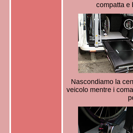
compatta e 
Nascondiamo la centr
veicolo mentre i coman
p