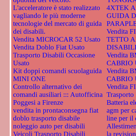
L'acceleratore è stato realizzato
4XTEK A
vagliando le più moderne
GUIDA D
tecnologie del mercato di guida
PARAPLE
dei disabili.
Vendita 
Vendita MICROCAR 52 Usato
TETTO A
Vendita Doblo Fiat Usato
DISABILI
Trasporto Disabili Occasione
Vendita 
Usato
CABRIO 
Kit doppi comandi scuolaguida
Vendita 
MINI ONE
CABRIO 
Controllo alternativo dei
Vendita FI
comandi ausiliari ::: Autofficina
Trasporto 
Poggesi a Firenze
Batteria el
vendita in prontaconsegna fiat
agm per ca
doblo trasporto disabile
line per il
noleggio auto per disabili
Allestimen
Veicoli Trasporto Disabili
la revisio