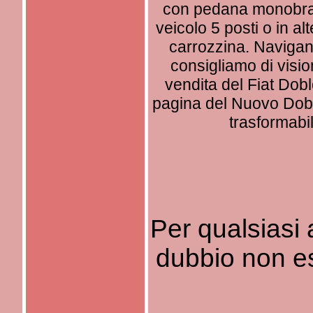
con pedana monobracc
veicolo 5 posti o in alt
carrozzina. Navigan
consigliamo di visio
vendita del Fiat Dob
pagina del Nuovo Doblò
trasformabi
Per qualsiasi
dubbio non es