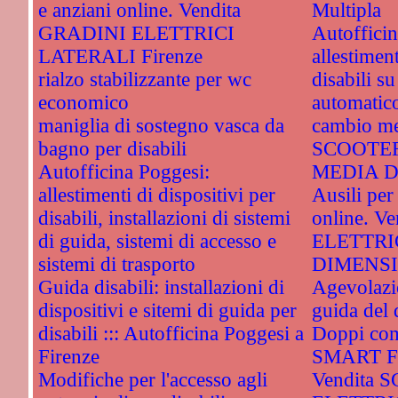
e anziani online. Vendita
Multipla
GRADINI ELETTRICI
Autoffici
LATERALI Firenze
allestimen
rialzo stabilizzante per wc
disabili s
economico
automatico
maniglia di sostegno vasca da
cambio me
bagno per disabili
SCOOTER
Autofficina Poggesi:
MEDIA D
allestimenti di dispositivi per
Ausili per 
disabili, installazioni di sistemi
online. 
di guida, sistemi di accesso e
ELETTRI
sistemi di trasporto
DIMENSIO
Guida disabili: installazioni di
Agevolazio
dispositivi e sitemi di guida per
guida del 
disabili ::: Autofficina Poggesi a
Doppi com
Firenze
SMART Fo
Modifiche per l'accesso agli
Vendita 