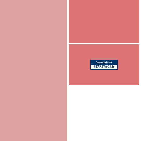
Segnalato su
STARTPAGE.it