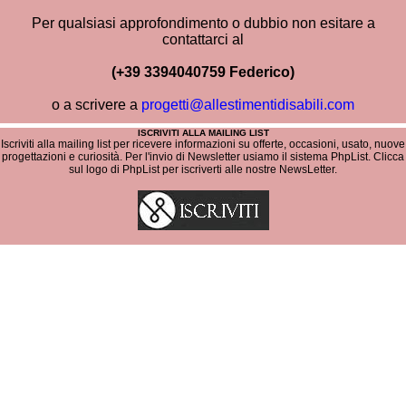
Per qualsiasi approfondimento o dubbio non esitare a
contattarci al
(+39 3394040759
Federico)
o a scrivere a
progetti@allestimentidisabili.com
ISCRIVITI ALLA MAILING LIST
Iscriviti alla mailing list per ricevere informazioni su offerte, occasioni, usato, nuove
progettazioni e curiosità. Per l'invio di Newsletter usiamo il sistema PhpList. Clicca
sul logo di PhpList per iscriverti alle nostre NewsLetter.