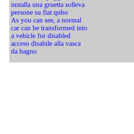
installa una gruetta solleva
persone su fiat qubo
As you can see, a normal
car can be transformed into
a vehicle for disabled
acceso disabile alla vasca
da bagno