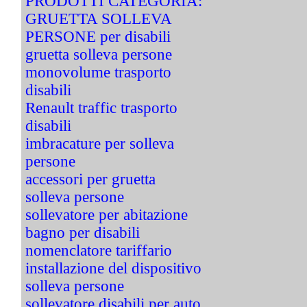
PRODOTTI CATEGORIA:
GRUETTA SOLLEVA
PERSONE per disabili
gruetta solleva persone
monovolume trasporto
disabili
Renault traffic trasporto
disabili
imbracature per solleva
persone
accessori per gruetta
solleva persone
sollevatore per abitazione
bagno per disabili
nomenclatore tariffario
installazione del dispositivo
solleva persone
sollevatore disabili per auto