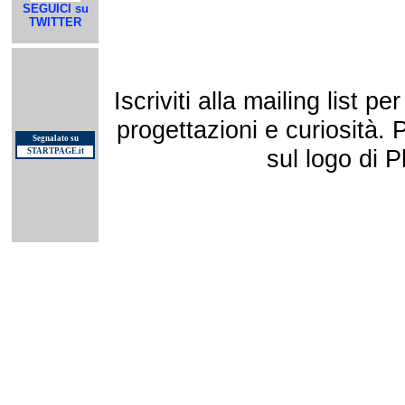
SEGUICI su
TWITTER
Iscriviti alla mailing list 
progettazioni e curiosità. 
Segnalato su
sul logo di P
STARTPAGE.it