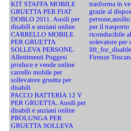
KIT STAFFA MOBILE
trasforma in ve
GRUETTA PER FIAT
grazie al dispos
DOBLO 2011. Ausili per
persone,ausilio
disabili e anziani online
per il trasporto
CARRELLO MOBILE
riconducibile a
PER GRUETTA
solevatore per d
SOLLEVA PERSONE.
lift_for_disab
Allestimenti Poggesi
Firenze Toscan
produce e vende online
carrello mobile per
sollevatore gruetta per
disabili
PACCO BATTERIA 12 V
PER GRUETTA. Ausili per
disabili e anziani online
PROLUNGA PER
GRUETTA SOLLEVA