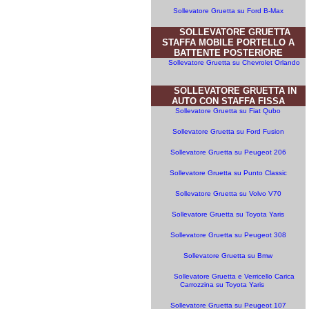
Sollevatore Gruetta su Ford B-Max
SOLLEVATORE GRUETTA
STAFFA MOBILE PORTELLO A
BATTENTE POSTERIORE
Sollevatore Gruetta su Chevrolet Orlando
SOLLEVATORE GRUETTA IN
AUTO CON STAFFA FISSA
Sollevatore Gruetta su Fiat Qubo
Sollevatore Gruetta su Ford Fusion
Sollevatore Gruetta su Peugeot 206
Sollevatore Gruetta su Punto Classic
Sollevatore Gruetta su Volvo V70
Sollevatore Gruetta su Toyota Yaris
Sollevatore Gruetta su Peugeot 308
Sollevatore Gruetta su Bmw
Sollevatore Gruetta e Verricello Carica
Carrozzina su Toyota Yaris
Sollevatore Gruetta su Peugeot 107