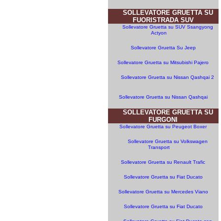
SOLLEVATORE GRUETTA SU
FUORISTRADA SUV
Sollevatore Gruetta su SUV Ssangyong
Actyon
Sollevatore Gruetta Su Jeep
Sollevatore Gruetta su Mitsubishi Pajero
Sollevatore Gruetta su Nissan Qashqai 2
Sollevatore Gruetta su Nissan Qashqai
SOLLEVATORE GRUETTA SU
FURGONI
Sollevatore Gruetta su Peugeot Boxer
Sollevatore Gruetta su Volkswagen
Transport
Sollevatore Gruetta su Renault Trafic
Sollevatore Gruetta su Fiat Ducato
Sollevatore Gruetta su Mercedes Viano
Sollevatore Gruetta su Fiat Ducato