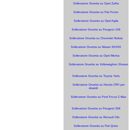
Sollevatore Gruetta su Opel Zafira
Sollevatore Gruetta su Fiat Punto
Sollevatore Gruetta su Opel Agila
Sollevatore Gruetta su Peugeot 106
Sollevatore Gruetta su Chevrolet Nubira
Sollevatore Gruetta su Nissan NV200
Sollevatore Gruetta su Opel Meriva
Sollevatore Gruetta su Volkswaghen Sharan
Sollevatore Gruetta su Toyota Yaris
Sollevatore Gruetta su Honda CRV per
disabili
Sollevatore Gruetta su Ford Focus C-Max
Sollevatore Gruetta su Peugeot 308
Sollevatore Gruetta su Renault Clio
Sollevatore Gruetta su Fiat Qubo