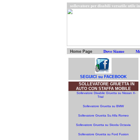
sollevatore per disabili versatile utile 
Dove Siamo
Me
Home Page
SEGUICI su FACEBOOK
SOLLEVATORE GRUETTA IN
AUTO CON STAFFA MOBILE
Sollevatore Disabile Gruetta su Nissan X-
Trial
Sollevatore Gruetta su BMW
Sollevatore Gruetta Su Alfa Romeo
Sollevatore Gruetta su Skoda Octavia
Sollevatore Gruetta su Ford Fusion