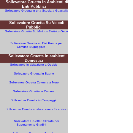
Sollevatore Gruetta in Ambienti di
Enti Pubblici
Sollevatore Gruetta in una Scuola a Guastalla
Sollevatore Gruetta Su Veicoli
Pubblici
Sollevatore Gruetta Su Minibus Elettrico Geco
Sollevatore Gruetta su Fiat Panda per
Comune Buguggiate
Sollevatore Gruetta in ambienti
Domestici
Sollevatore in abitazione a Gubbio
Sollevatore Gruetta in Bagno
Sollevatore Gruetta Colonna a Muro
Sollevatore Gruetta in Camera
Sollevatore Gruetta in Campeggio
Sollevatore Gruetta in abitazione a Scandicci
Sollevatore Gruetta Utilizzata per
Superamento Gradini