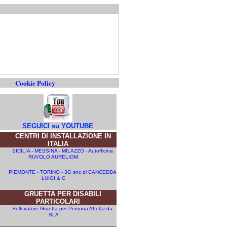
Cookie Policy
SEGUICI su YOUTUBE
CENTRI DI INSTALLAZIONE IN
ITALIA
SICILIA - MESSINA - MILAZZO - Autofficina
RUVOLO AURELIOM
PIEMONTE - TORINO - 3G snc di CANCEDDA
LUIGI & C
GRUETTA PER DISABILI
PARTICOLARI
Sollevatore Gruetta per Persona Affetta da
SLA