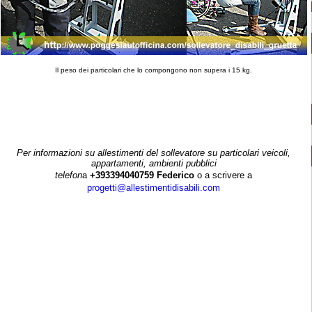
Il peso dei particolari che lo compongono non supera i 15 kg.
Per informazioni su allestimenti del sollevatore su particolari veicoli,
appartamenti, ambienti pubblici
telefon
a
+393394040759
Federico
o a scrivere a
progetti@allestimentidisabili.com