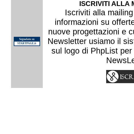
ISCRIVITI ALLA 
Iscriviti alla mailin
informazioni su offert
nuove progettazioni e cur
Newsletter usiamo il si
Segnalato su
STARTPAGE.it
sul logo di PhpList per 
NewsLet