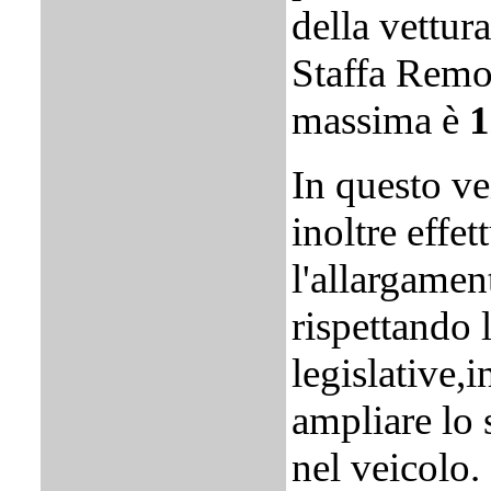
della vettur
Staffa Remov
massima è
1
In questo ve
inoltre effet
l'allargamen
rispettando 
legislative,
ampliare lo 
nel veicolo.