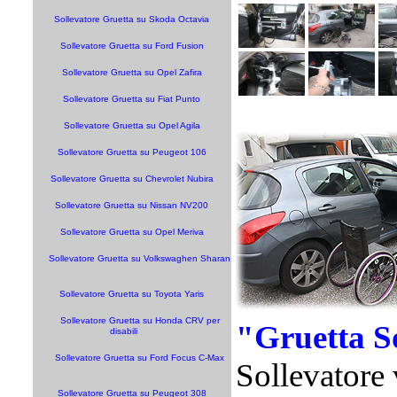
Sollevatore Gruetta su Skoda Octavia
Sollevatore Gruetta su Ford Fusion
Sollevatore Gruetta su Opel Zafira
Sollevatore Gruetta su Fiat Punto
Sollevatore Gruetta su Opel Agila
Sollevatore Gruetta su Peugeot 106
Sollevatore Gruetta su Chevrolet Nubira
Sollevatore Gruetta su Nissan NV200
Sollevatore Gruetta su Opel Meriva
Sollevatore Gruetta su Volkswaghen Sharan
Sollevatore Gruetta su Toyota Yaris
Sollevatore Gruetta su Honda CRV per
"Gruetta S
disabili
Sollevatore Gruetta su Ford Focus C-Max
Sollevatore 
Sollevatore Gruetta su Peugeot 308