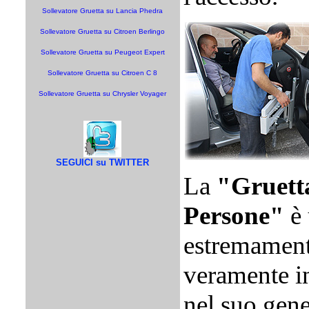
Sollevatore Gruetta su Lancia Phedra
Sollevatore Gruetta su Citroen Berlingo
Sollevatore Gruetta su Peugeot Expert
Sollevatore Gruetta su Citroen C 8
Sollevatore Gruetta su Chrysler Voyager
SEGUICI su TWITTER
La
"Gruetta
Persone"
è 
estremamente
veramente i
nel suo gen