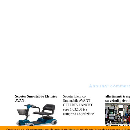
Annunci commerci
Scooter Smontabile Elettrico
Scooter Elettrico
allestimenti tras
AVANt
Smontabile AVANT
su veicoli privati
OFFERTA LANCIO
euro 1.032,00 iva
compresa e spedizione