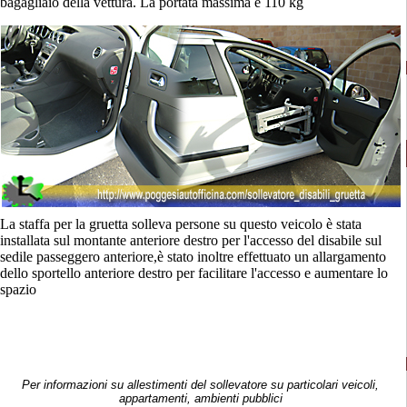
bagagliaio della vettura. La portata massima è 110 kg
La staffa per la gruetta solleva persone su questo veicolo è stata
installata sul montante anteriore destro per l'accesso del disabile sul
sedile passeggero anteriore,
è stato inoltre effettuato un allargamento
dello sportello anteriore destro per facilitare l'accesso e aumentare lo
spazio
Per informazioni su allestimenti del sollevatore su particolari veicoli,
appartamenti, ambienti pubblici