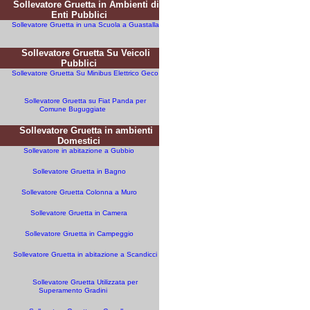
Sollevatore Gruetta in Ambienti di
Enti Pubblici
Sollevatore Gruetta in una Scuola a Guastalla
Sollevatore Gruetta Su Veicoli
Pubblici
Sollevatore Gruetta Su Minibus Elettrico Geco
Sollevatore Gruetta su Fiat Panda per
Comune Buguggiate
Sollevatore Gruetta in ambienti
Domestici
Sollevatore in abitazione a Gubbio
Sollevatore Gruetta in Bagno
Sollevatore Gruetta Colonna a Muro
Sollevatore Gruetta in Camera
Sollevatore Gruetta in Campeggio
Sollevatore Gruetta in abitazione a Scandicci
Sollevatore Gruetta Utilizzata per
Superamento Gradini