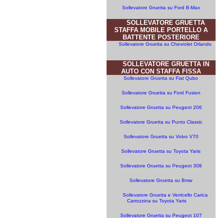
Sollevatore Gruetta su Ford B-Max
SOLLEVATORE GRUETTA
STAFFA MOBILE PORTELLO A
BATTENTE POSTERIORE
Sollevatore Gruetta su Chevrolet Orlando
SOLLEVATORE GRUETTA IN
AUTO CON STAFFA FISSA
Sollevatore Gruetta su Fiat Qubo
Sollevatore Gruetta su Ford Fusion
Sollevatore Gruetta su Peugeot 206
Sollevatore Gruetta su Punto Classic
Sollevatore Gruetta su Volvo V70
Sollevatore Gruetta su Toyota Yaris
Sollevatore Gruetta su Peugeot 308
Sollevatore Gruetta su Bmw
Sollevatore Gruetta e Verricello Carica
Carrozzina su Toyota Yaris
Sollevatore Gruetta su Peugeot 107