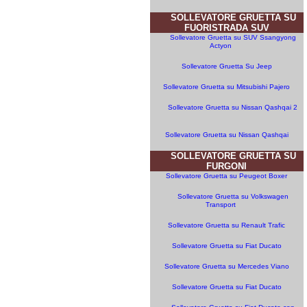
SOLLEVATORE GRUETTA SU
FUORISTRADA SUV
Sollevatore Gruetta su SUV Ssangyong
Actyon
Sollevatore Gruetta Su Jeep
Sollevatore Gruetta su Mitsubishi Pajero
Sollevatore Gruetta su Nissan Qashqai 2
Sollevatore Gruetta su Nissan Qashqai
SOLLEVATORE GRUETTA SU
FURGONI
Sollevatore Gruetta su Peugeot Boxer
Sollevatore Gruetta su Volkswagen
Transport
Sollevatore Gruetta su Renault Trafic
Sollevatore Gruetta su Fiat Ducato
Sollevatore Gruetta su Mercedes Viano
Sollevatore Gruetta su Fiat Ducato