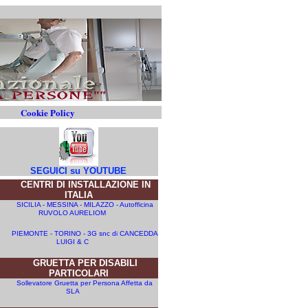
Cookie Policy
SEGUICI su YOUTUBE
CENTRI DI INSTALLAZIONE IN
ITALIA
SICILIA - MESSINA - MILAZZO - Autofficina
RUVOLO AURELIOM
PIEMONTE - TORINO - 3G snc di CANCEDDA
LUIGI & C
GRUETTA PER DISABILI
PARTICOLARI
Sollevatore Gruetta per Persona Affetta da
SLA