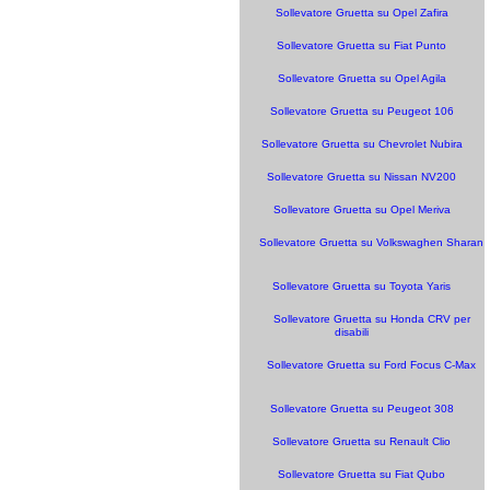
Sollevatore Gruetta su Opel Zafira
Sollevatore Gruetta su Fiat Punto
Sollevatore Gruetta su Opel Agila
Sollevatore Gruetta su Peugeot 106
Sollevatore Gruetta su Chevrolet Nubira
Sollevatore Gruetta su Nissan NV200
Sollevatore Gruetta su Opel Meriva
Sollevatore Gruetta su Volkswaghen Sharan
Sollevatore Gruetta su Toyota Yaris
Sollevatore Gruetta su Honda CRV per
disabili
Sollevatore Gruetta su Ford Focus C-Max
Sollevatore Gruetta su Peugeot 308
Sollevatore Gruetta su Renault Clio
Sollevatore Gruetta su Fiat Qubo